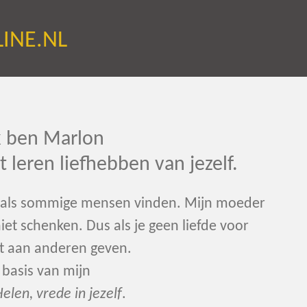
INE.NL
ik ben Marlon
et leren liefhebben van jezelf.
, zoals sommige mensen vinden. Mijn moeder
 niet schenken. Dus als je geen liefde voor
iet aan anderen geven.
 basis van mijn
elen, vrede in jezelf
.