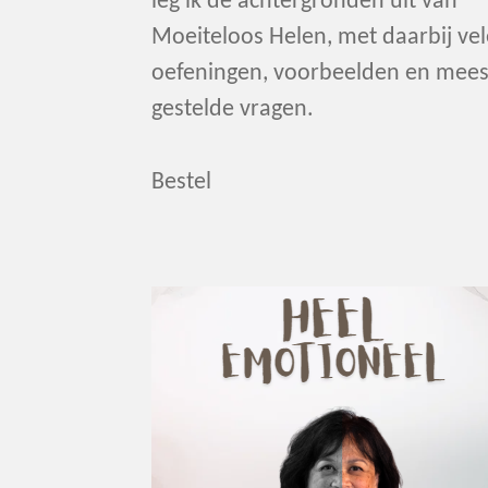
leg ik de achtergronden uit van
Moeiteloos Helen, met daarbij vel
oefeningen, voorbeelden en mees
gestelde vragen.
Bestel