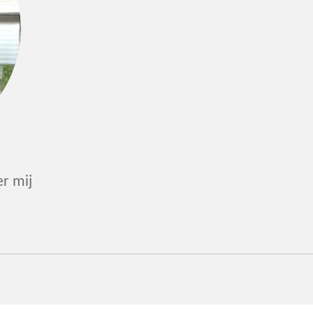
r mij