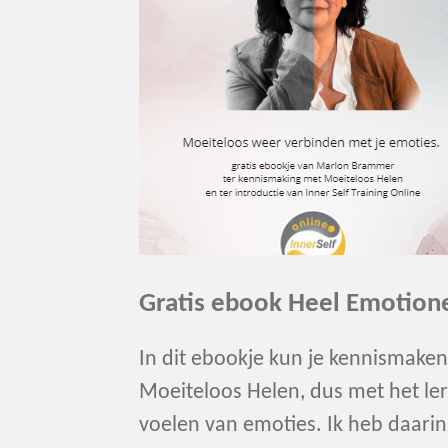
Gratis ebook Heel Emotion
In dit ebookje kun je kennismake
Moeiteloos Helen, dus met het le
voelen van emoties. Ik heb daari