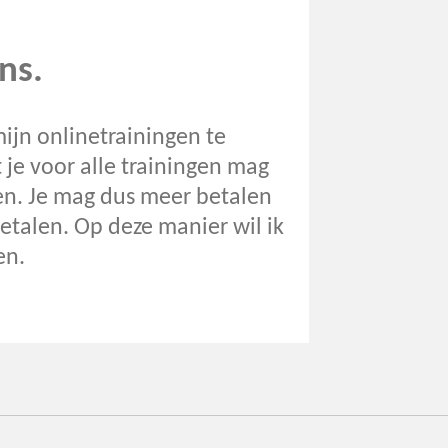
ns.
mijn onlinetrainingen te
 je voor alle trainingen mag
len. Je mag dus meer betalen
talen. Op deze manier wil ik
en.