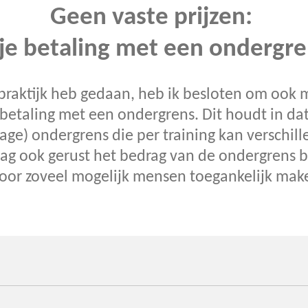
Geen vaste prijzen:
ije betaling met een ondergre
n praktijk heb gedaan, heb ik besloten om ook 
 betaling met een ondergrens. Dit houdt in dat
lage) ondergrens die per training kan verschil
ag ook gerust het bedrag van de ondergrens be
 voor zoveel mogelijk mensen toegankelijk mak